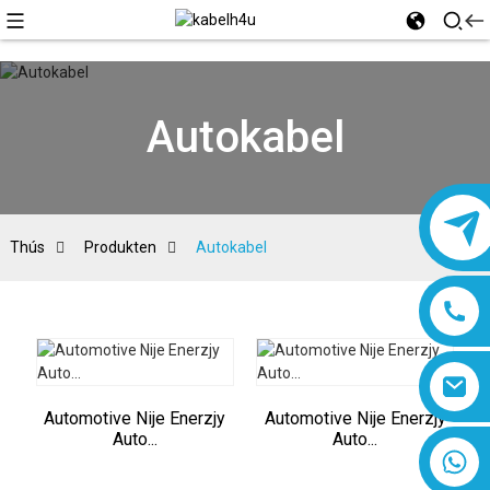
Autokabel
Thús
Produkten
Autokabel
Automotive Nije Enerzjy
Automotive Nije Enerzjy
Auto...
Auto...
8618019377761