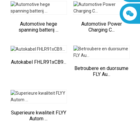
Automotive hege
Automotive Power
spanning batterij ...
Charging C...
Autokabel FHLR91xCB9...
Betroubere en duorsume
FLY Au...
Superieure kwaliteit FLYY
Autom ...