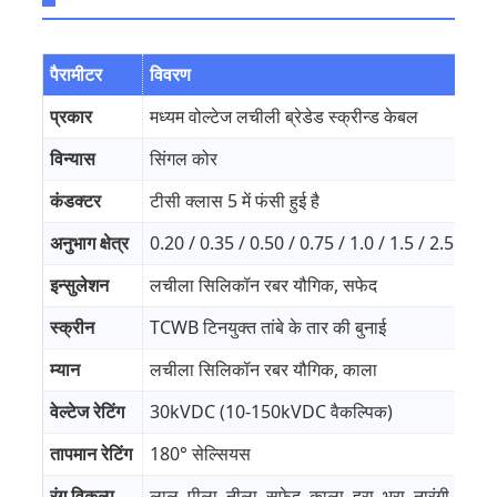
पैरामीटर
विवरण
प्रकार
मध्यम वोल्टेज लचीली ब्रेडेड स्क्रीन्ड केबल
विन्यास
सिंगल कोर
कंडक्टर
टीसी क्लास 5 में फंसी हुई है
अनुभाग क्षेत्र
0.20 / 0.35 / 0.50 / 0.75 / 1.0 / 1.5 / 2.5 / 4.0 
इन्सुलेशन
लचीला सिलिकॉन रबर यौगिक, सफेद
स्क्रीन
TCWB टिनयुक्त तांबे के तार की बुनाई
म्यान
लचीला सिलिकॉन रबर यौगिक, काला
वेल्टेज रेटिंग
30kVDC (10-150kVDC वैकल्पिक)
तापमान रेटिंग
180° सेल्सियस
रंग विकल्प
लाल, पीला, नीला, सफेद, काला, हरा, भूरा, नारंगी, ग्रे