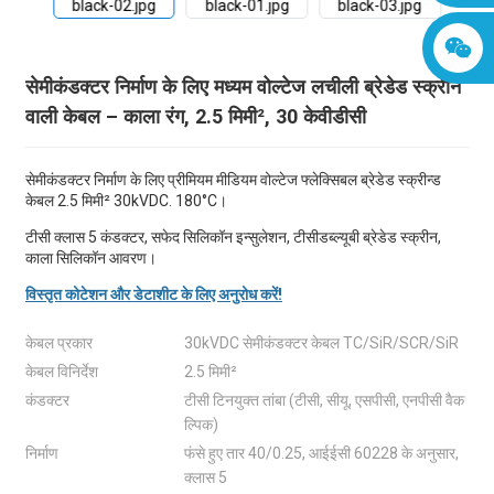
सेमीकंडक्टर निर्माण के लिए मध्यम वोल्टेज लचीली ब्रेडेड स्क्रीन
वाली केबल – काला रंग, 2.5 मिमी², 30 केवीडीसी
सेमीकंडक्टर निर्माण के लिए प्रीमियम मीडियम वोल्टेज फ्लेक्सिबल ब्रेडेड स्क्रीन्ड
केबल 2.5 मिमी² 30kVDC. 180°C।
टीसी क्लास 5 कंडक्टर, सफेद सिलिकॉन इन्सुलेशन, टीसीडब्ल्यूबी ब्रेडेड स्क्रीन,
काला सिलिकॉन आवरण।
विस्तृत कोटेशन और डेटाशीट के लिए अनुरोध करें!
केबल प्रकार
30kVDC सेमीकंडक्टर केबल TC/SiR/SCR/SiR
केबल विनिर्देश
2.5 मिमी²
कंडक्टर
टीसी टिनयुक्त तांबा (टीसी, सीयू, एसपीसी, एनपीसी वैक
ल्पिक)
निर्माण
फंसे हुए तार 40/0.25, आईईसी 60228 के अनुसार,
क्लास 5