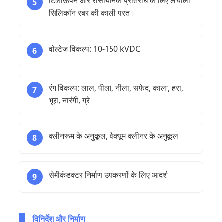
टिकाऊपन और रासायनिक प्रतिरोध के लिए लचीली
5
सिलिकॉन रबर की काली परत।
वोल्टेज विकल्प: 10-150 kVDC
6
रंग विकल्प: लाल, पीला, नीला, सफेद, काला, हरा,
7
भूरा, नारंगी, ग्रे
क्लीनरूम के अनुकूल, वैक्यूम क्लीनर के अनुकूल
8
सेमीकंडक्टर निर्माण उपकरणों के लिए आदर्श
9
विनिर्देश और निर्माण