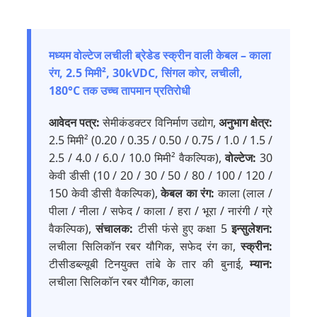
मध्यम वोल्टेज लचीली ब्रेडेड स्क्रीन वाली केबल – काला
रंग, 2.5 मिमी², 30kVDC, सिंगल कोर, लचीली,
180°C तक उच्च तापमान प्रतिरोधी
आवेदन पत्र:
सेमीकंडक्टर विनिर्माण उद्योग,
अनुभाग क्षेत्र:
2.5 मिमी² (0.20 / 0.35 / 0.50 / 0.75 / 1.0 / 1.5 /
2.5 / 4.0 / 6.0 / 10.0 मिमी² वैकल्पिक),
वोल्टेज:
30
केवी डीसी (10 / 20 / 30 / 50 / 80 / 100 / 120 /
150 केवी डीसी वैकल्पिक),
केबल का रंग:
काला (लाल /
पीला / नीला / सफेद / काला / हरा / भूरा / नारंगी / ग्रे
वैकल्पिक),
संचालक:
टीसी फंसे हुए कक्षा 5
इन्सुलेशन:
लचीला सिलिकॉन रबर यौगिक, सफेद रंग का,
स्क्रीन:
टीसीडब्ल्यूबी टिनयुक्त तांबे के तार की बुनाई,
म्यान:
लचीला सिलिकॉन रबर यौगिक, काला