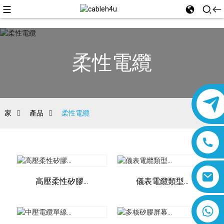
柔性電纜
家
產品
柔性電纜
高壓柔性矽膠...
儀表電纜類型...
8618019377761