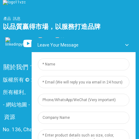
產品
訊息
以品質贏得市場，以服務打造品牌
Leave Your Message
關於我們
常問問題
聯絡我們
版權所有 © 2024 上海鼎尊電氣電纜股份有限公司。保留
所有權利。
-
網站地圖
-
Resource
資源
No. 136, Changxiang Rd., Nanxiang Town, 201802,