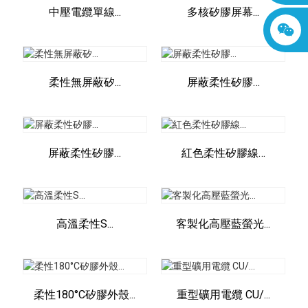
中壓電纜單線...
多核矽膠屏幕...
柔性無屏蔽矽...
屏蔽柔性矽膠…
屏蔽柔性矽膠…
紅色柔性矽膠線…
高溫柔性S...
客製化高壓藍螢光...
柔性180°C矽膠外殼...
重型礦用電纜 CU/...