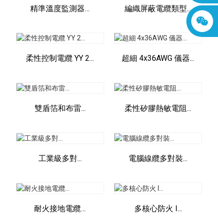
精準溫度監測器…
編織屏蔽電纜類型...
柔性控制電纜 YY 2...
超細 4x36AWG 儀器...
雙盾箔和布雷...
柔性矽膠熱敏電阻...
工業級多對...
電腦線纜多對裝...
耐火接地電纜…
多核心防火 I...