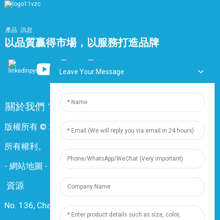
產品
訊息
以品質贏得市場，以服務打造品牌
Leave Your Message
關於我們
常問問題
聯絡我們
版權所有 © 2024 上海鼎尊電氣電纜股份有限公司。保留
所有權利。
-
網站地圖
-
Resource
資源
No. 136, Changxiang Rd., Nanxiang Town, 201802,