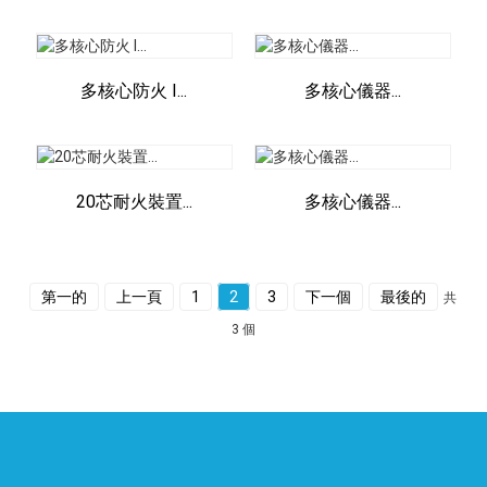
多核心防火 I...
多核心儀器...
20芯耐火裝置...
多核心儀器...
第一的
上一頁
1
2
3
下一個
最後的
共
3 個