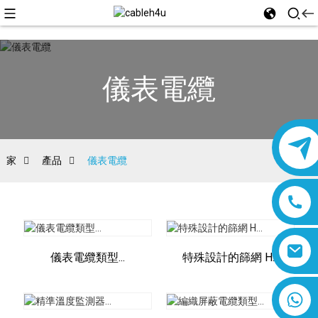
儀表電纜
家
產品
儀表電纜
儀表電纜類型...
特殊設計的篩網 H...
8618019377761