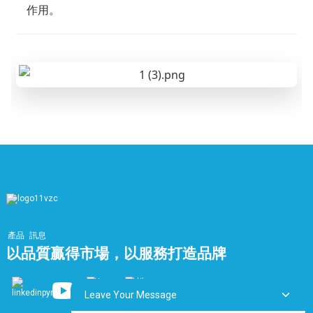
作用。
產品
訊息
以品質贏得市場，以服務打造品牌
Leave Your Message