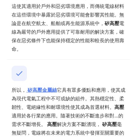
這使其適用於戶外和惡劣環境應用，而傳統電線材料
在這些環境中暴露於惡劣環境可能會影響其性能。無
論是在航空航太、船舶或再生能源系統中，
矽高壓
電
線為嚴苛的戶外應用提供了可靠耐用的解決方案，確
保在惡劣條件下也能保持穩定的性能和較長的使用壽
命。
所以，
矽高壓
金屬絲
它具有眾多優點和應用，使其成
為現代電氣工程中不可或缺的組件。其熱穩定性、柔
韌性、電絕緣性和耐環境性使其成為首選材料。
高壓
適用於各行業的應用。隨著技術的不斷進步和對…的
需求不斷增長。
高壓
解決方案不斷湧現，
矽高壓
毫
無疑問，電線將在未來的電力系統中發揮至關重要的