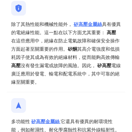
除了其熱性能和機械性能外，
矽高壓
金屬絲
具有優異
的電絕緣性能。這一點在以下方面尤其重要：
高壓
在這些應用中，絕緣在防止電氣故障和確保安全操作
方面起著至關重要的作用。
矽酮
其高介電強度和低損
耗因子使其成為有效的絕緣材料，從而能夠高效傳輸
高壓
沒有發生漏電或故障的風險。因此，
矽高壓
電線
廣泛應用於發電、輸電和配電系統中，其中可靠的絕
緣至關重要。
多功能性
矽高壓
金屬絲
它還具有優異的耐環境性
能，例如耐濕性、耐化學腐蝕性和抗紫外線輻射性。