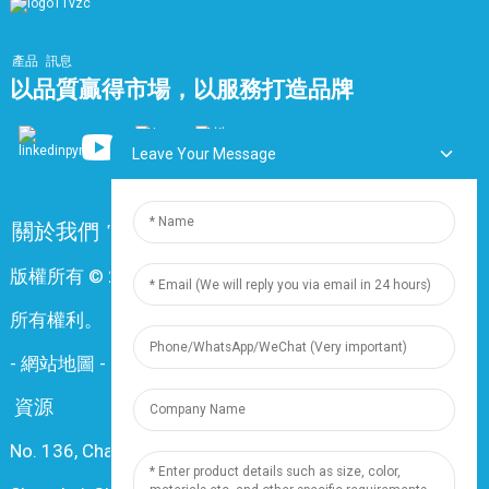
產品
訊息
以品質贏得市場，以服務打造品牌
Leave Your Message
關於我們
常問問題
聯絡我們
版權所有 © 2024 上海鼎尊電氣電纜股份有限公司。保留
所有權利。
-
網站地圖
-
Resource
資源
No. 136, Changxiang Rd., Nanxiang Town, 201802,