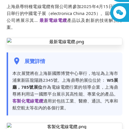
上海鼎尊特種電線電纜有限公司將參加2025年4月15日至17
日舉行的中國電子展（electronica China 2025）。屆時，該
公司將展示其…
最新電線電纜
產品以及創新的技術解決方
案。
展覽詳情
本次展覽將在上海新國際博覽中心舉行，地址為上海市
浦東新區龍陽路2345號。上海鼎尊的展位位於：
W5展
廳，785號展位
作為電線電纜行業的領導企業，上海鼎
尊將利用這一國際平台展示其高性能、專業化的產品。
客製化電線電纜
適用於包括工業、醫療、通訊、汽車和
航空航太等在內的各個行業。