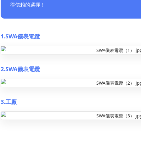
得信賴的選擇！
1.SWA儀表電纜
2.SWA儀表電纜
3.工廠