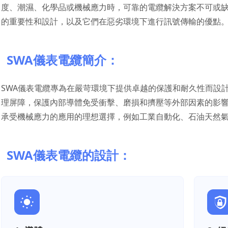
度、潮濕、化學品或機械應力時，可靠的電纜解決方案不可或缺
的重要性和設計，以及它們在惡劣環境下進行訊號傳輸的優點
SWA儀表電纜簡介：
SWA儀表電纜專為在嚴苛環境下提供卓越的保護和耐久性而設
理屏障，保護內部導體免受衝擊、磨損和擠壓等外部因素的影響
承受機械應力的應用的理想選擇，例如工業自動化、石油天然
SWA儀表電纜的設計：