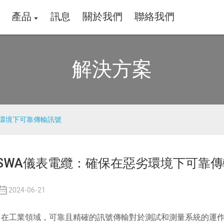
產品
訊息
關於我們
聯絡我們
解決方案
劣環境下可靠傳輸訊號
SWA儀表電纜：確保在惡劣環境下可靠
2024-06-21
在工業領域，可靠且精確的訊號傳輸對於測試和測量系統的運