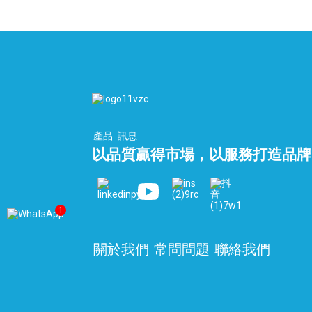
產品
訊息
以品質贏得市場，以服務打造品牌
1
關於我們
常問問題
聯絡我們