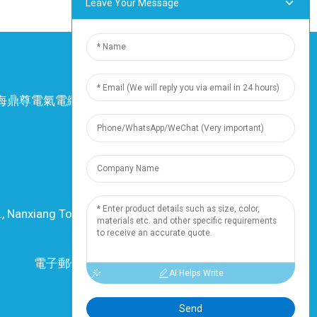
Leave Your Message
4 上海鼎尊電氣電纜股份有限公司。保留所有權
利。
-
網站地圖
-
Resource
資源
., Nanxiang Town, 201802, Shanghai, China
電話：+86 18019377761
電子郵件：info@dingzuncable.com
AI Helps Write
Send