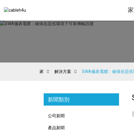
家
家
解決方案
SWA儀表電纜：確保在惡
新聞類別
公司新聞
產品新聞