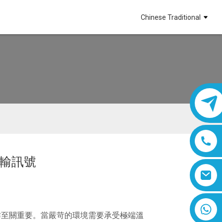
Chinese Traditional
傳輸訊號
8618019377761
作至關重要。當嚴苛的環境需要承受極端溫