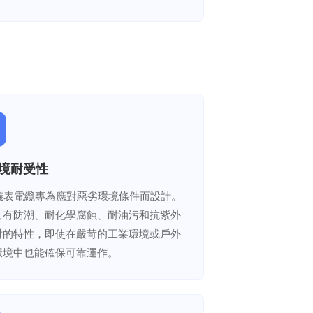
 環境耐受性
A儀表電纜專為應對惡劣環境條件而設計。
具有防潮、耐化學腐蝕、耐油污和抗紫外
射的特性，即使在嚴苛的工業環境或戶外
環境中也能確保可靠運作。