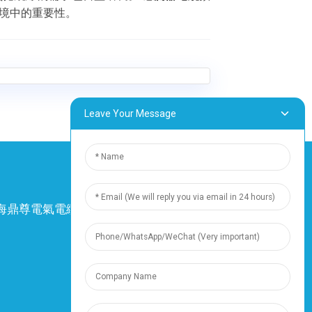
境中的重要性。
Leave Your Message
4 上海鼎尊電氣電纜股份有限公司。保留所有權
利。
-
網站地圖
-
Resource
資源