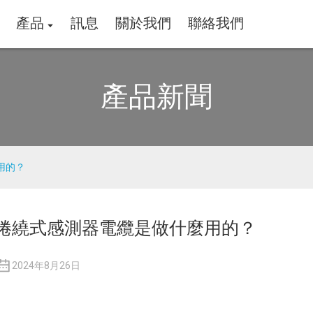
產品
訊息
關於我們
聯絡我們
產品新聞
用的？
捲繞式感測器電纜是做什麼用的？
2024年8月26日