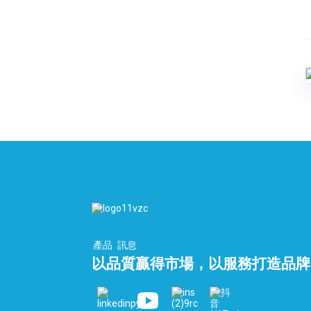
什麼是本質安全型防火牆？
產品
訊息
以品質贏得市場，以服務打造品牌