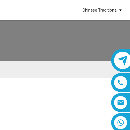
Chinese Traditional
8618019377761