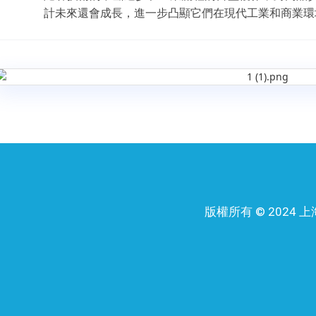
計未來還會成長，進一步凸顯它們在現代工業和商業環
版權所有 © 202