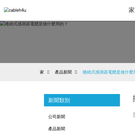
家
家
產品新聞
捲繞式感測器電纜是做什麼
新聞類別
公司新聞
產品新聞