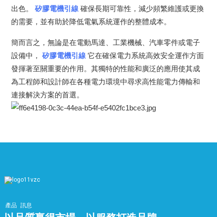
出色。
矽膠電機引線
確保長期可靠性，減少頻繁維護或更換
的需要，並有助於降低電氣系統運作的整體成本。
簡而言之，無論是在電動馬達、工業機械、汽車零件或電子
設備中，
矽膠電機引線
它在確保電力系統高效安全運作方面
發揮著至關重要的作用。其獨特的性能和廣泛的應用使其成
為工程師和設計師在各種電力環境中尋求高性能電力傳輸和
連接解決方案的首選。
產品
訊息