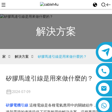
解決方案
家
解決方案
矽膠馬達引線是用來做什麼的？
矽膠馬達引線是用來做什麼的？
2024-07-09
8618019377761
矽膠電機引線
這種電線是各種電氣應用中的關鍵組件，為馬
達與電源的連接提供了可靠耐用的解決方案。這種專用電線