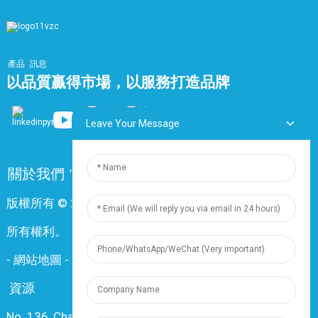
產品
訊息
以品質贏得市場，以服務打造品牌
Leave Your Message
關於我們
常問問題
聯絡我們
版權所有 © 2024 上海鼎尊電氣電纜股份有限公司。保留
所有權利。
-
網站地圖
-
Resource
資源
No. 136, Changxiang Rd., Nanxiang Town, 201802,