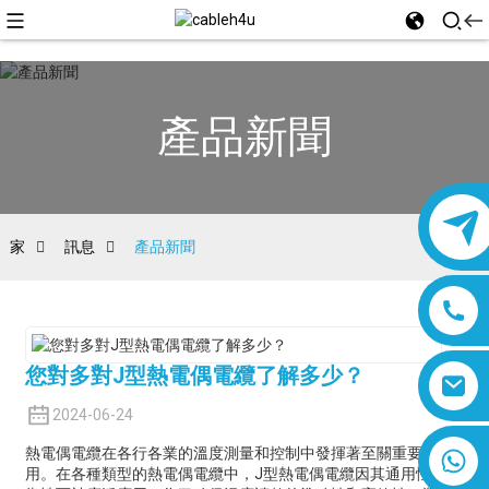
產品新聞
家
訊息
產品新聞
您對多對J型熱電偶電纜了解多少？
2024-06-24
8618019377761
熱電偶電纜在各行各業的溫度測量和控制中發揮著至關重要的作
用。在各種類型的熱電偶電纜中，J型熱電偶電纜因其通用性和可