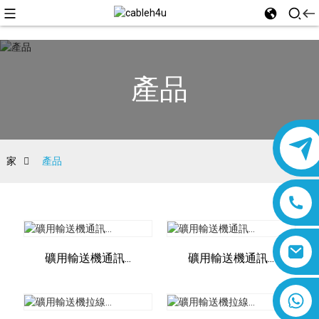
產品
家
產品
礦用輸送機通訊...
礦用輸送機通訊...
8618019377761