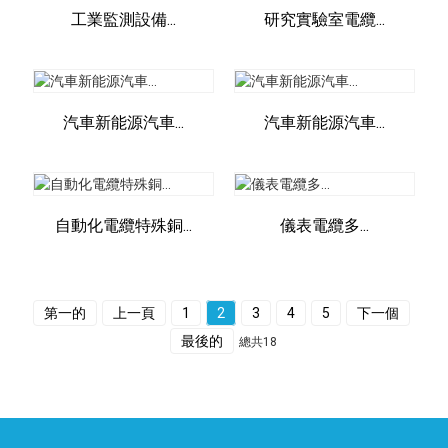
工業監測設備...
研究實驗室電纜...
汽車新能源汽車...
汽車新能源汽車...
自動化電纜特殊銅...
儀表電纜多...
第一的
上一頁
1
2
3
4
5
下一個
最後的
總共18