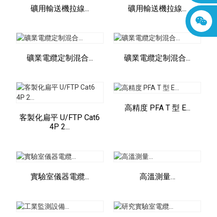
礦用輸送機拉線...
礦用輸送機拉線...
礦業電纜定制混合...
礦業電纜定制混合...
高精度 PFA T 型 E...
客製化扁平 U/FTP Cat6
4P 2...
實驗室儀器電纜...
高溫測量…