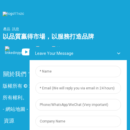
產品
訊息
以品質贏得市場，以服務打造品牌
Leave Your Message
關於我們
常問問題
聯絡我們
版權所有 © 2024 上海鼎尊電氣電纜股份有限公司。保留
所有權利。
-
網站地圖
-
Resource
資源