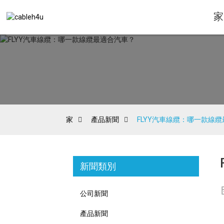
家
家
產品新聞
FLYY汽車線纜：哪一款線
新聞類別
公司新聞
產品新聞