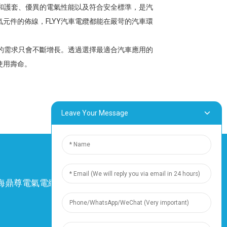
層和護套、優異的電氣性能以及符合安全標準，是汽
元件的佈線，FLYY汽車電纜都能在嚴苛的汽車環
纜的需求只會不斷增長。透過選擇最適合汽車應用的
使用壽命。
Leave Your Message
4 上海鼎尊電氣電纜股份有限公司。保留所有權
利。
-
網站地圖
-
Resource