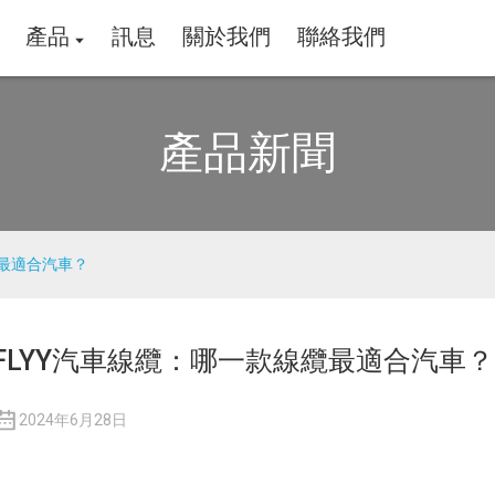
產品
訊息
關於我們
聯絡我們
產品新聞
纜最適合汽車？
FLYY汽車線纜：哪一款線纜最適合汽車？
2024年6月28日