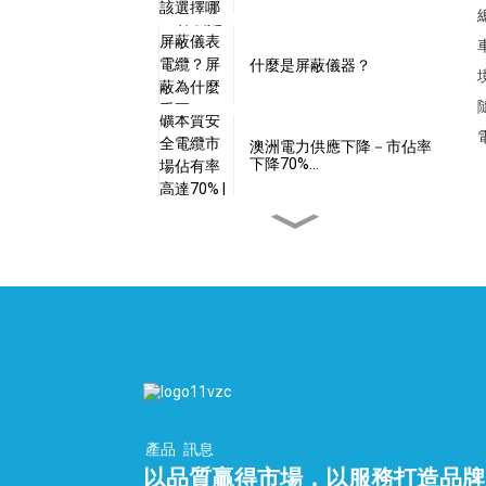
什麼是屏蔽儀器？
澳洲電力供應下降－市佔率
下降70%…
24伏特電壓是本質安全的
嗎？
本安型電纜是否具備…
什麼是本質安全型軟體？
產品
訊息
以品質贏得市場，以服務打造品牌