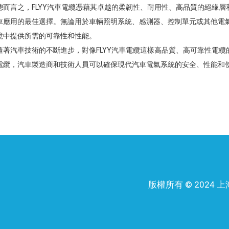
總而言之，FLYY汽車電纜憑藉其卓越的柔韌性、耐用性、高品質的絕緣
車應用的最佳選擇。無論用於車輛照明系統、感測器、控制單元或其他電氣
境中提供所需的可靠性和性能。
隨著汽車技術的不斷進步，對像FLYY汽車電纜這樣高品質、高可靠性電
電纜，汽車製造商和技術人員可以確保現代汽車電氣系統的安全、性能和
版權所有 © 202