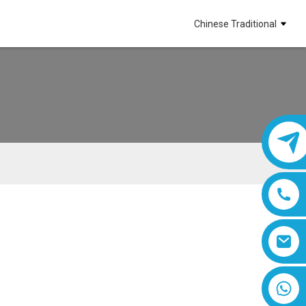
Chinese Traditional
8618019377761