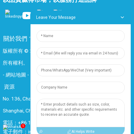
Leave Your Message
關於我們
常問問題
聯絡我們
版權所有 © 2024 上海鼎尊電氣電纜股份有限公司。保留
所有權利。
-
網站地圖
-
Resource
資源
No. 136, Changxiang Rd., Nanxiang Town, 201802,
Shanghai, China
電話：+86 18019377761
1
電子郵件：info@dingzuncable.com
AI Helps Write