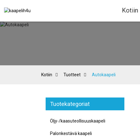
Kotiin
Kotiin
Tuotteet
Autokaapeli
Tuotekategoriat
Öljy-/kaasuteollisuuskaapeli
Palonkestävä kaapeli