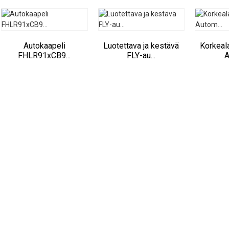
Autokaapeli
Luotettava ja kestävä
Korkeal
FHLR91xCB9...
FLY-au...
A