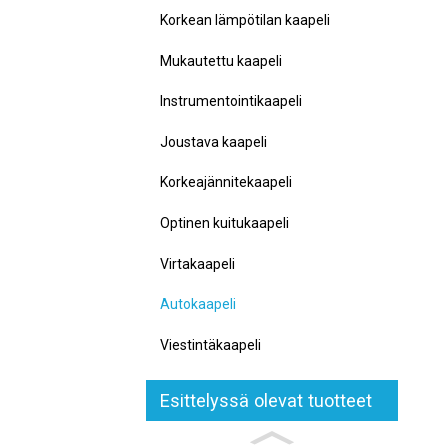
Korkean lämpötilan kaapeli
Mukautettu kaapeli
Instrumentointikaapeli
Joustava kaapeli
Korkeajännitekaapeli
Optinen kuitukaapeli
Virtakaapeli
Autokaapeli
Viestintäkaapeli
Esittelyssä olevat tuotteet