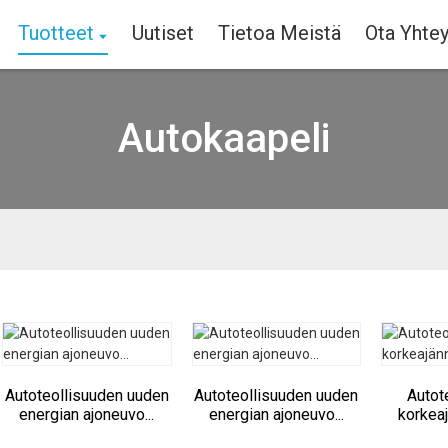
Tuotteet
Uutiset
Tietoa Meistä
Ota Yhtey
Autokaapeli
Autoteollisuuden uuden
Autoteollisuuden uuden
Autot
energian ajoneuvo...
energian ajoneuvo...
korkeaj