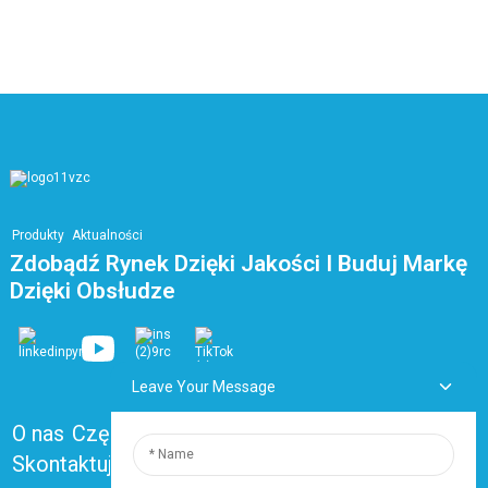
Produkty
Aktualności
Zdobądź Rynek Dzięki Jakości I Buduj Markę
Dzięki Obsłudze
Leave Your Message
O nas
Często zadawane pytania
Skontaktuj się z nami