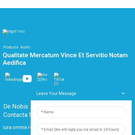
Producta
Nuntii
Qualitate Mercatum Vince Et Servitio Notam
Aedifica
Leave Your Message
De Nobis
Quaestiones Frequentes
Contacta Nos
Iura omnia reservantur societati Shanghai Dingzun