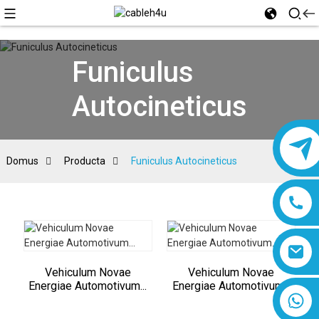
Funiculus
Autocineticus
Domus
Producta
Funiculus Autocineticus
Vehiculum Novae
Vehiculum Novae
Energiae Automotivum...
Energiae Automotivum...
8618019377761