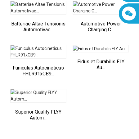
Batteriae Altae Tensionis
Automotive Power
Automotivae...
Charging C...
Fidus et Durabilis FLY
Au...
Funiculus Autocineticus
FHLR91xCB9...
Superior Quality FLYY
Autom...