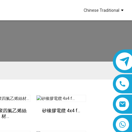
Chinese Traditional
聚四氟乙烯絲
矽橡膠電纜 4x4 f...
材…
8618019377761