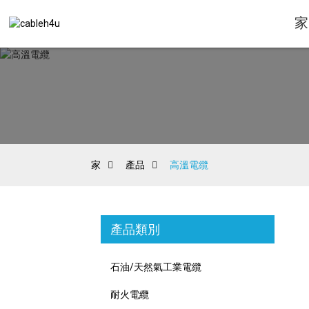
家
家
產品
高溫電纜
產品類別
石油/天然氣工業電纜
耐火電纜