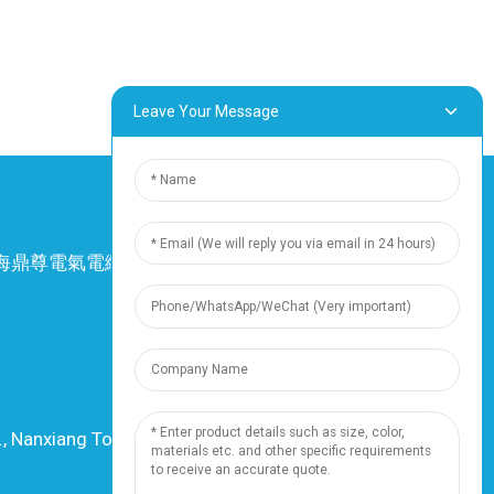
Leave Your Message
4 上海鼎尊電氣電纜股份有限公司。保留所有權
利。
-
網站地圖
-
Resource
資源
., Nanxiang Town, 201802, Shanghai, China
電話：+86 18019377761