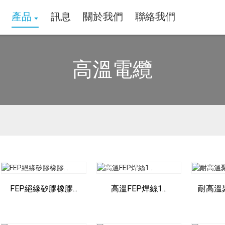
產品
訊息
關於我們
聯絡我們
高溫電纜
FEP絕緣矽膠橡膠...
高溫FEP焊絲1...
耐高溫