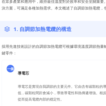
在眾多產業和應用中，維持最佳溫度對於效率和安全至關重要
決方案，可滿足各種加熱需求。本文概述了自調節加熱電纜，
1. 自調節加熱電纜的構造
採用先進技術設計的自調節加熱電纜可根據環境溫度調節熱量
鍵零件：
一個
導電芯
導電芯是實現自我調節的主要元件。它由含有碳顆粒的
低，碳顆粒間距會減小，導致導電性和熱傳遞增強。相
從而提高電纜內部的穩定性。