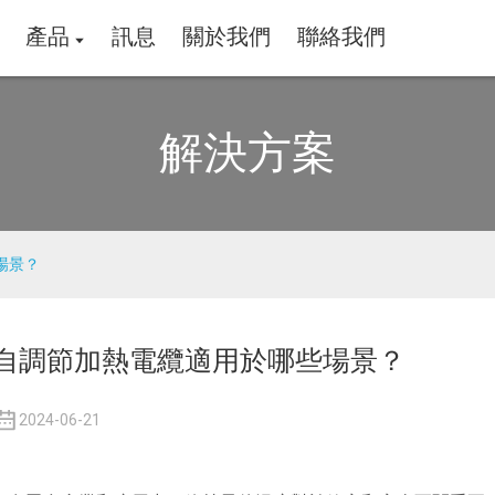
產品
訊息
關於我們
聯絡我們
解決方案
場景？
自調節加熱電纜適用於哪些場景？
2024-06-21