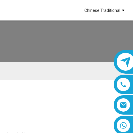
Chinese Traditional
8618019377761