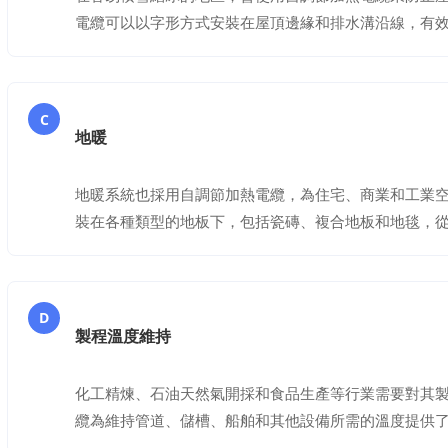
電纜可以以字形方式安裝在屋頂邊緣和排水溝沿線，有
C
地暖
地暖系統也採用自調節加熱電纜，為住宅、商業和工業
裝在各種類型的地板下，包括瓷磚、複合地板和地毯，
D
製程溫度維持
化工精煉、石油天然氣開採和食品生產等行業需要對其
纜為維持管道、儲槽、船舶和其他設備所需的溫度提供