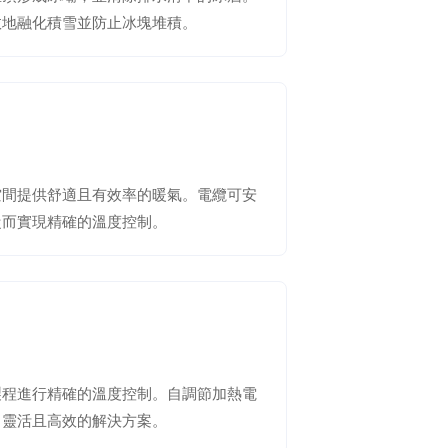
效地融化積雪並防止冰塊堆積。
空間提供舒適且有效率的暖氣。電纜可安
從而實現精確的溫度控制。
製程進行精確的溫度控制。自調節加熱電
了靈活且高效的解決方案。