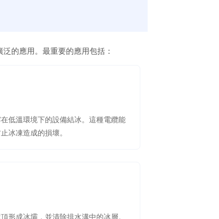
廣泛的應用。最重要的應用包括：
露在低溫環境下的設備結冰。這種電纜能
防止冰凍造成的損壞。
屋頂形成冰壩，並清除排水溝中的冰層。