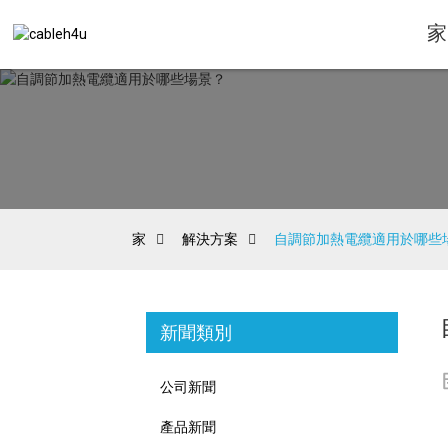
家
家
解決方案
自調節加熱電纜適用於哪些
新聞類別
公司新聞
產品新聞