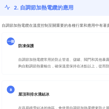
2. 自調節加熱電纜的應用
自調節加熱電纜在溫度控制至關重要的各種行業和應用中有著
一個
防凍保護
自調節加熱電纜常用於防止管道、儲罐、閥門和其他暴
夠自動調節熱量輸出，確保溫度保持在冰點以上，從而
B
屋頂和排水溝結冰
在容易積雪結冰的地區，會使用自調節加熱電纜來防止