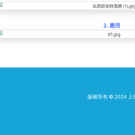
2. 應用
版權所有 © 202