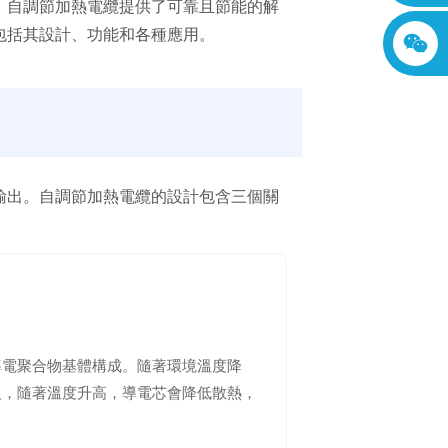
。自調節加熱電纜提供了可靠且節能的解
包括其設計、功能和各種應用。
輸出。自調節加熱電纜的設計包含三個關
導電聚合物基體構成。隨著環境溫度降
反，隨著溫度升高，導電芯會降低散熱，