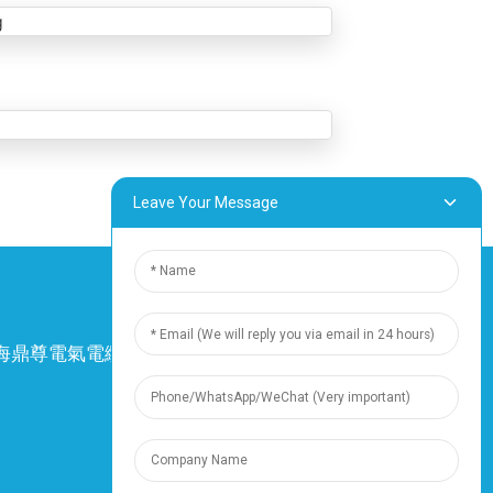
Leave Your Message
4 上海鼎尊電氣電纜股份有限公司。保留所有權
利。
-
網站地圖
-
Resource
資源