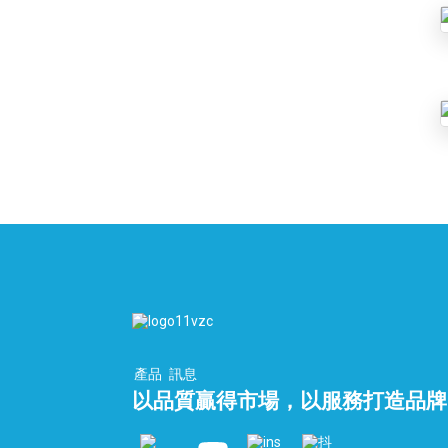
產品
訊息
以品質贏得市場，以服務打造品牌