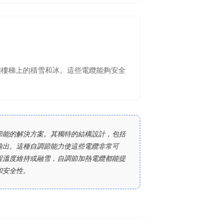
和樓梯上的積雪和冰。這些電纜能夠安全
節能的解決方案。其獨特的結構設計，包括
輸出。這種自調節能力使這些電纜非常可
程溫度維持或融雪，自調節加熱電纜都能提
和安全性。