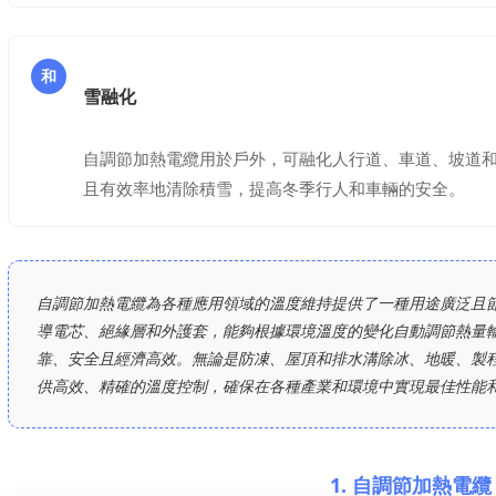
和
雪融化
自調節加熱電纜用於戶外，可融化人行道、車道、坡道
且有效率地清除積雪，提高冬季行人和車輛的安全。
自調節加熱電纜為各種應用領域的溫度維持提供了一種用途廣泛且
導電芯、絕緣層和外護套，能夠根據環境溫度的變化自動調節熱量
靠、安全且經濟高效。無論是防凍、屋頂和排水溝除冰、地暖、製
供高效、精確的溫度控制，確保在各種產業和環境中實現最佳性能
1. 自調節加熱電纜