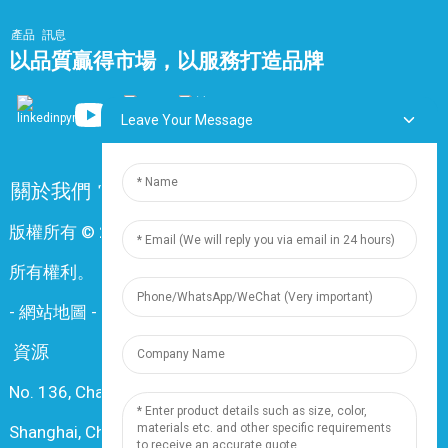
產品
訊息
以品質贏得市場，以服務打造品牌
Leave Your Message
關於我們
常問問題
聯絡我們
版權所有 © 2024 上海鼎尊電氣電纜股份有限公司。保留
所有權利。
-
網站地圖
-
Resource
資源
No. 136, Changxiang Rd., Nanxiang Town, 201802,
Shanghai, China