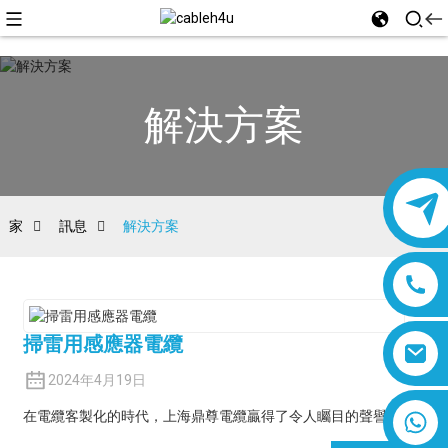
解決方案
家
訊息
解決方案
掃雷用感應器電纜
2024年4月19日
8618019377761
在電纜客製化的時代，上海鼎尊電纜贏得了令人矚目的聲譽…