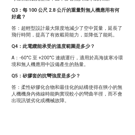
Q3：每 100 公尺 2.8 公斤的重量對無人機應用有何
好處？
答：超輕型設計最大限度地減少了空中質量，延長了
飛行時間，提高了有效載荷能力，並降低了能耗。
Q4：此電纜能承受的溫度範圍是多少？
A：-60°C 至 +200°C 連續運行，適用於高海拔寒冷環
境和無人機應用中設備產生的熱量。
Q5：矽膠套的抗彎強度是多少？
答：柔性矽膠化合物和最佳化的結構使得在狹小的無
人機機身內佈線時能夠實現較小的彎曲半徑，而不會
出現訊號劣化或機械故障。