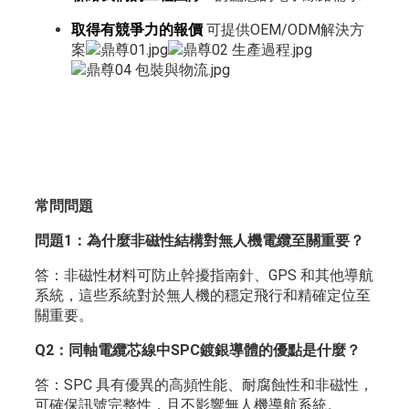
取得有競爭力的報價
可提供OEM/ODM解決方
案
常問問題
問題1：為什麼非磁性結構對無人機電纜至關重要？
答：非磁性材料可防止幹擾指南針、GPS 和其他導航
系統，這些系統對於無人機的穩定飛行和精確定位至
關重要。
Q2：同軸電纜芯線中SPC鍍銀導體的優點是什麼？
答：SPC 具有優異的高頻性能、耐腐蝕性和非磁性，
可確保訊號完整性，且不影響無人機導航系統。