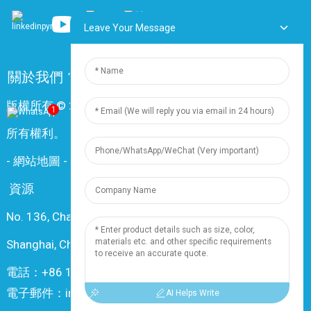
Leave Your Message
關於我們
常問問題
聯絡我們
版權所有 © 2024 上海鼎尊電氣電纜股份有限公司。保留
1
所有權利。
-
網站地圖
-
Resource
資源
No. 136, Changxiang Rd., Nanxiang Town, 201802,
Shanghai, China
電話：+86 18019377761
電子郵件：info@dingzuncable.com
AI Helps Write