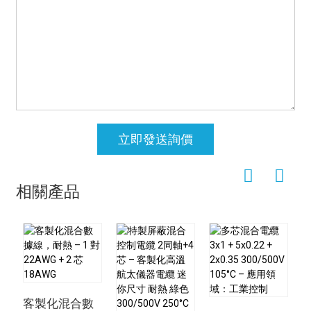
立即發送詢價
相關產品
客製化混合數