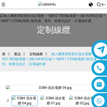
定制線纜
家
產品
定制線纜
無人機專用客製化混合電纜 – 1條
RG178同軸電纜 + 2條16AWG芯線 + 1條RF1.37同軸電纜 | 耐高溫、柔
性、輕量化設計，抗電磁幹擾
8618019377761