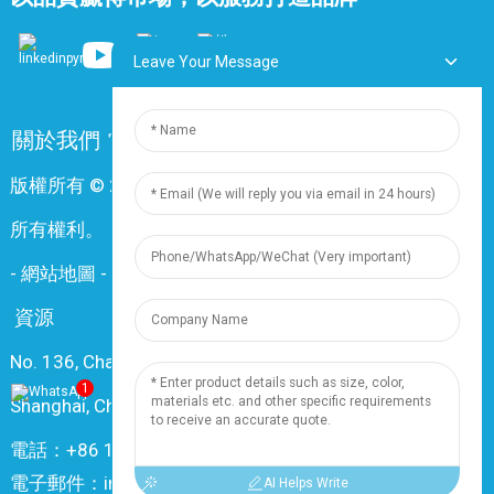
Leave Your Message
關於我們
常問問題
聯絡我們
版權所有 © 2024 上海鼎尊電氣電纜股份有限公司。保留
所有權利。
-
網站地圖
-
Resource
資源
No. 136, Changxiang Rd., Nanxiang Town, 201802,
1
Shanghai, China
電話：+86 18019377761
電子郵件：info@dingzuncable.com
AI Helps Write