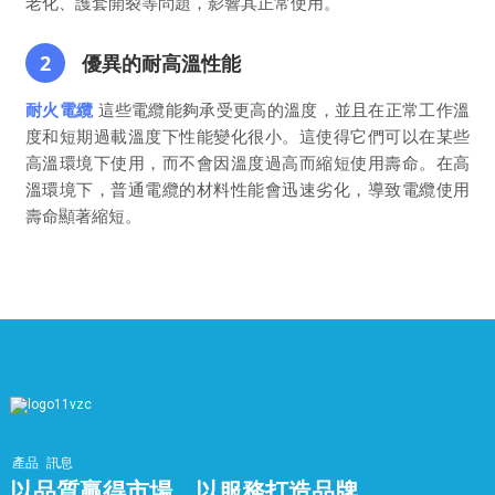
老化、護套開裂等問題，影響其正常使用。
2
優異的耐高溫性能
耐火電纜
這些電纜能夠承受更高的溫度，並且在正常工作溫
度和短期過載溫度下性能變化很小。這使得它們可以在某些
高溫環境下使用，而不會因溫度過高而縮短使用壽命。在高
溫環境下，普通電纜的材料性能會迅速劣化，導致電纜使用
壽命顯著縮短。
產品
訊息
以品質贏得市場，以服務打造品牌