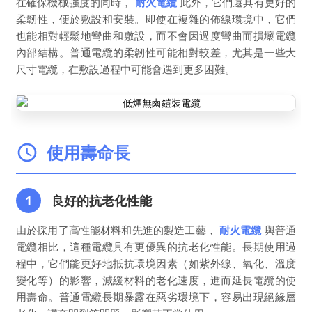
在確保機械強度的同時，
耐火電纜
此外，它們還具有更好的
柔韌性，便於敷設和安裝。即使在複雜的佈線環境中，它們
也能相對輕鬆地彎曲和敷設，而不會因過度彎曲而損壞電纜
內部結構。普通電纜的柔韌性可能相對較差，尤其是一些大
尺寸電纜，在敷設過程中可能會遇到更多困難。
使用壽命長
1
良好的抗老化性能
由於採用了高性能材料和先進的製造工藝，
耐火電纜
與普通
電纜相比，這種電纜具有更優異的抗老化性能。長期使用過
程中，它們能更好地抵抗環境因素（如紫外線、氧化、溫度
變化等）的影響，減緩材料的老化速度，進而延長電纜的使
用壽命。普通電纜長期暴露在惡劣環境下，容易出現絕緣層