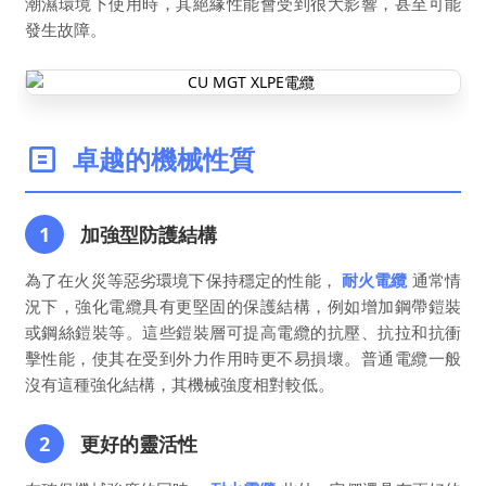
潮濕環境下使用時，其絕緣性能會受到很大影響，甚至可能
發生故障。
卓越的機械性質
1
加強型防護結構
為了在火災等惡劣環境下保持穩定的性能，
耐火電纜
通常情
況下，強化電纜具有更堅固的保護結構，例如增加鋼帶鎧裝
或鋼絲鎧裝等。這些鎧裝層可提高電纜的抗壓、抗拉和抗衝
擊性能，使其在受到外力作用時更不易損壞。普通電纜一般
沒有這種強化結構，其機械強度相對較低。
2
更好的靈活性