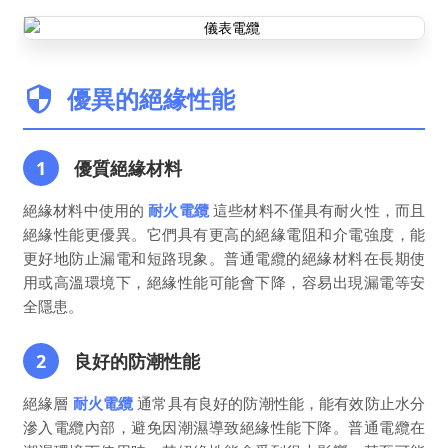
優異的絕緣性能
1
優質絕緣材料
絕緣材料中使用的
耐火電纜
這些材料不僅具有耐火性，而且
絕緣性能更優異。它們具有更高的絕緣電阻和介電強度，能
更好地防止漏電和短路現象。普通電纜的絕緣材料在長期使
用或高溫環境下，絕緣性能可能會下降，容易出現漏電等安
全隱患。
2
良好的防潮性能
絕緣層
耐火電纜
通常具有良好的防潮性能，能有效防止水分
滲入電纜內部，避免因潮濕導致絕緣性能下降。普通電纜在