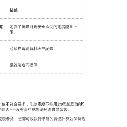
描述
電
定義了屏障能夠安全承受的電纜能量上
限。
必須在電纜資料表中記錄。
儀器製造商提供
）值不符合要求，則該電纜不能用於經過認證的IS
的原因——沒有資料就無法驗證實體參數。
S 電纜發貨，您都可以執行準確的實體計算並保持危