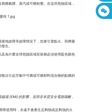
有易燃氣體、蒸汽或可燃粉塵。在這些危險區域，
。
）
或接地故障等故障情況下，也會引發點火。與將爆
的發生。
，以及為什麼全球危險區域安裝都必須使用藍色顏色
都無法引起空氣中可燃或可燃材料混合物的點燃的
 (EMI) 的影響，並與非本質安全電路隔離，
制屏障使用時，永遠不會產生足夠熱或足夠強的火