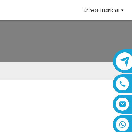
Chinese Traditional
8618019377761