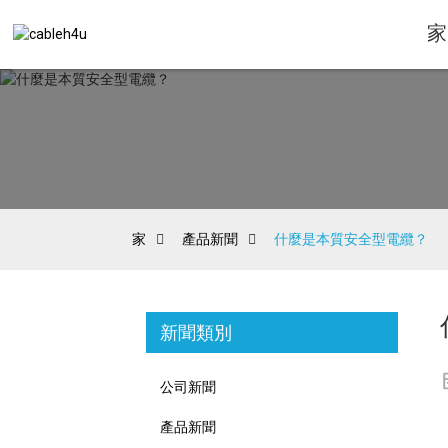
家
家
產品新聞
什麼是本質安全型電纜？
新聞類別
公司新聞
產品新聞