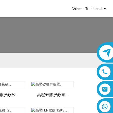
Chinese Traditional
非屏蔽矽...
高壓矽膠屏蔽罩...
8618019377761