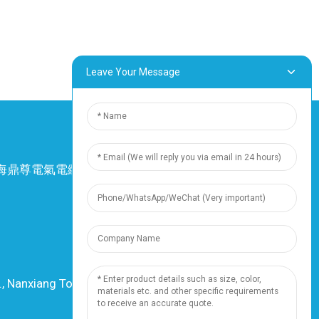
Leave Your Message
4 上海鼎尊電氣電纜股份有限公司。保留所有權
利。
-
網站地圖
-
Resource
資源
., Nanxiang Town, 201802, Shanghai, China
電話：+86 18019377761