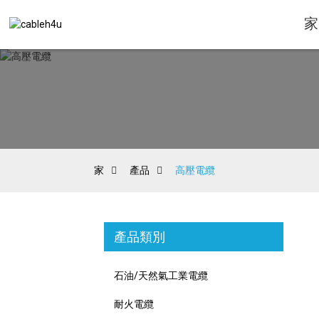
家
家
產品
高壓電纜
產品類別
石油/天然氣工業電纜
耐火電纜