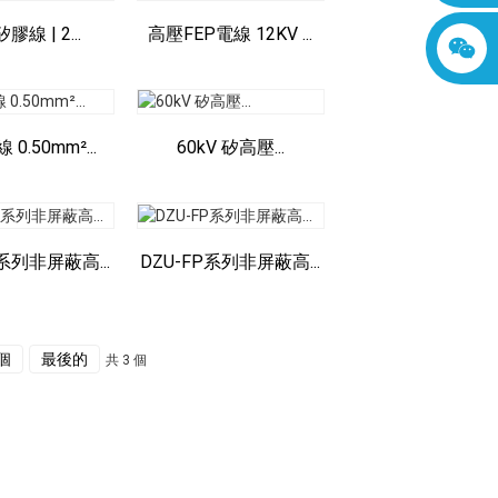
線 | 2...
高壓FEP電線 12KV ...
0.50mm²...
60kV 矽高壓...
A系列非屏蔽高...
DZU-FP系列非屏蔽高...
個
最後的
共 3 個