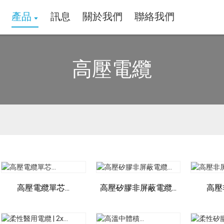
產品
訊息
關於我們
聯絡我們
高壓電纜
高壓電纜單芯...
高壓矽膠非屏蔽電纜...
高壓