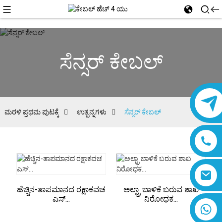
ಸೆನ್ಸರ್ ಕೇಬಲ್
ಮರಳಿ ಪ್ರಥಮ ಪುಟಕ್ಕೆ
ಉತ್ಪನ್ನಗಳು
ಸೆನ್ಸರ್ ಕೇಬಲ್
ಹೆಚ್ಚಿನ-ತಾಪಮಾನದ ರಕ್ಷಾಕವಚ
ಅಲ್ಟ್ರಾ ಬಾಳಿಕೆ ಬರುವ ಶಾಖ
ಎಸ್...
ನಿರೋಧಕ...
8618019377761