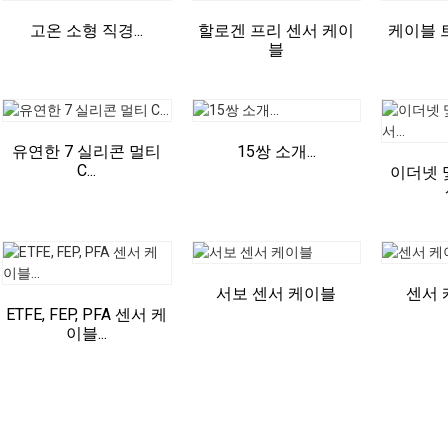
고온 소형 직경...
할로겐 프리 센서 케이
케이블 
블
유연한 7 실리콘 멀티
15쌍 소개...
C...
이더넷 
서보 센서 케이블
센서 
ETFE, FEP, PFA 센서 케
이블...