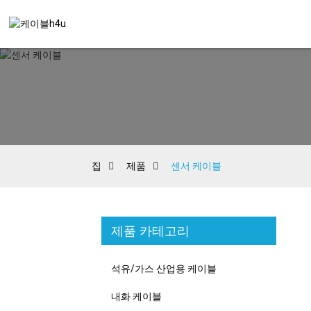
집
제품
센서 케이블
제품 카테고리
석유/가스 산업용 케이블
내화 케이블