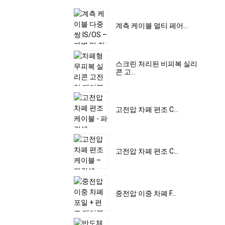
계측 케이블 멀티 페어...
스크린 처리된 비피복 실리
콘 고...
고전압 차폐 편조 C...
고전압 차폐 편조 C...
중전압 이중 차폐 F...