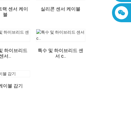
트랙 센서 케이
실리콘 센서 케이블
블
및 하이브리드
특수 및 하이브리드 센
센서...
서 c...
케이블 감기