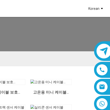
Korean
이블 보호...
고온용 미니 케이블...
8618019377761