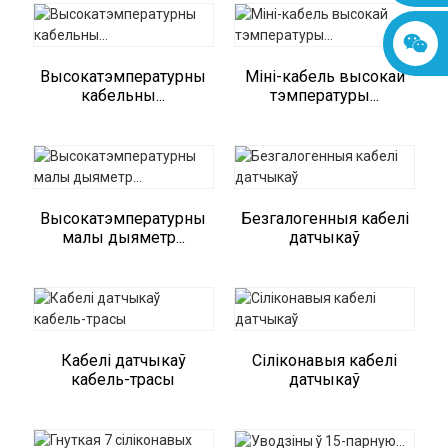
Высокатэмпературны
Міні-кабель высокай
кабельны...
тэмпературы...
Высокатэмпературны
Безгалогенныя кабелі
малы дыяметр...
датчыкаў
Кабелі датчыкаў
Сіліконавыя кабелі
кабель-трасы
датчыкаў