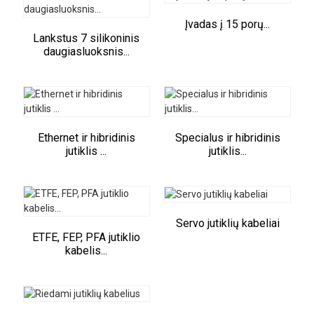
Įvadas į 15 porų...
Lankstus 7 silikoninis
daugiasluoksnis...
Ethernet ir hibridinis
Specialus ir hibridinis
jutiklis ...
jutiklis...
Servo jutiklių kabeliai
ETFE, FEP, PFA jutiklio
kabelis...