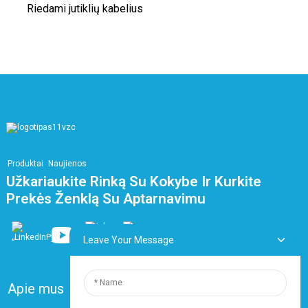
Riedami jutiklių kabelius
Produktai
Naujienos
Užkariaukite Rinką Su Kokybe Ir Kurkite
Prekės Ženklą Su Aptarnavimu
Leave Your Message
Apie mus
DUK
Susisiekite su mumis