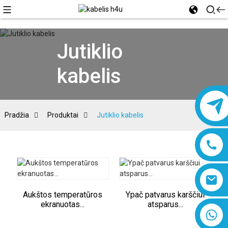
Jutiklio
kabelis
Pradžia
Produktai
Jutiklio kabelis
Aukštos temperatūros
Ypač patvarus karščiui
ekranuotas...
atsparus...
8618019377761