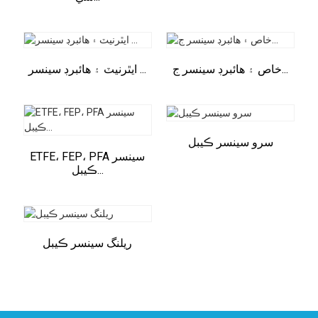
خاص ۽ هائبرڊ سينسر ج...
ايٿرنيٽ ۽ هائبرڊ سينسر ...
سرو سينسر ڪيبل
ETFE، FEP، PFA سينسر
ڪيبل...
ريلنگ سينسر ڪيبل