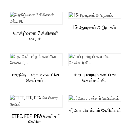
15-ஜோடிகள் அறிமுகம்...
நெகிழ்வான 7 சிலிகான்
மல்டி சி...
ஈதர்நெட் மற்றும் கலப்பின
சிறப்பு மற்றும் கலப்பின
சென்சார்...
சென்சார் சி...
சர்வோ சென்சார் கேபிள்கள்
ETFE, FEP, PFA சென்சார்
கேபிள்...