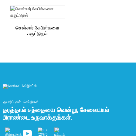
சென்சார் கேபிள்களை
சுருட்டுதல்
தயாரிப்புகள்
செய்திகள்
தரத்தால் சந்தையை வென்று, சேவையால்
பிராண்டை உருவாக்குங்கள்.