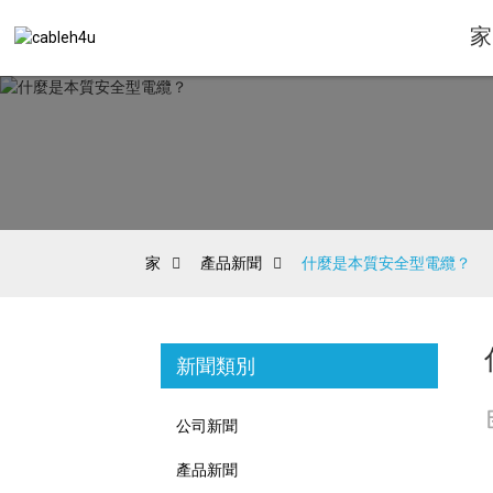
家
家
產品新聞
什麼是本質安全型電纜？
新聞類別
公司新聞
產品新聞