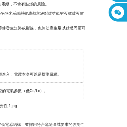
的電纜，不會有點燃的風險。
，任何火花或熱效應都無法點燃空氣中可燃或可燃
，即使發生短路或斷線，也無法產生足以點燃周圍可
頭進入；電纜本身可以是標準電纜。
的電氣參數（低Cc/Lc）。
低電容/低電感結構，並採用符合危險區域要求的強制性