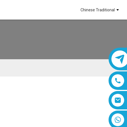
Chinese Traditional
8618019377761