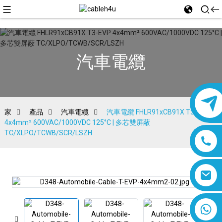
汽車電纜
家
產品
汽車電纜
汽車電纜 FHLR91xCB91X T3-EVP
4x4mm² 600VAC/1000VDC 125°C | 多芯雙屏蔽
TC/XLPO/TCWB/SCR/LSZH
8618019377761