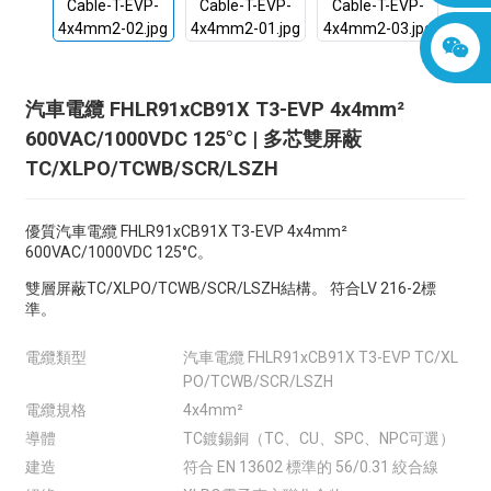
汽車電纜 FHLR91xCB91X T3-EVP 4x4mm²
600VAC/1000VDC 125°C | 多芯雙屏蔽
TC/XLPO/TCWB/SCR/LSZH
優質汽車電纜 FHLR91xCB91X T3-EVP 4x4mm²
600VAC/1000VDC 125°C。
雙層屏蔽TC/XLPO/TCWB/SCR/LSZH結構。
符合LV 216-2標
準。
電纜類型
汽車電纜 FHLR91xCB91X T3-EVP TC/XL
PO/TCWB/SCR/LSZH
電纜規格
4x4mm²
導體
TC鍍錫銅（TC、CU、SPC、NPC可選）
建造
符合 EN 13602 標準的 56/0.31 絞合線