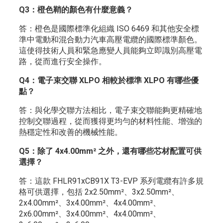
Q3：橙色鞘的顏色有什麼意義？
答：橙色是國際標準化組織 ISO 6469 和其他安全標
準中電動和混合動力汽車高壓電纜的國際標準顏色。
這使得技術人員和緊急應變人員能夠立即識別高壓電
路，從而進行安全操作。
Q4：電子束交聯 XLPO 相較於標準 XLPO 有哪些優
點？
答：與化學交聯方法相比，電子束交聯能夠更精確地
控制交聯過程，從而獲得更均勻的材料性能、增強的
熱穩定性和改善的機械性能。
Q5：除了 4x4.00mm² 之外，還有哪些芯材配置可供
選擇？
答：這款 FHLR91xCB91X T3-EVP 系列電纜有許多規
格可供選擇，包括 2x2.50mm²、3x2.50mm²、
2x4.00mm²、3x4.00mm²、4x4.00mm²、
2x6.00mm²、3x4.00mm²、4x4.00mm²、